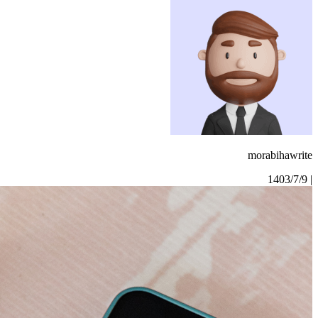
morabihawrite
1403/7/9
|