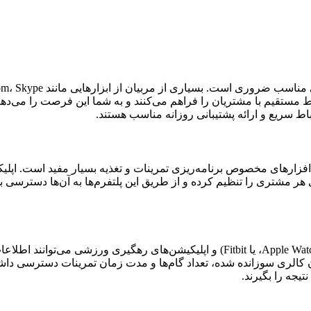
روری است. بسیاری از مربیان از ابزارهایی مانند Zoom، Skype، یا
باط مستقیم با مشتریان را فراهم می‌کنند و به شما این فرصت را می‌ده
های مخصوص برنامه‌ریزی تمرینات و تغذیه بسیار مفید است. اپلیکیشن‌هایی ما
ی هر مشتری را تنظیم کرده و از طریق این پلتفرم‌ها به آن‌ها دسترسی ب
ابزارهای رهگیری سلامت مانند ساعت‌های هوشمند (مانند Apple Watch، Garmin، یا itbit
ان کالری سوزانده شده، تعداد گام‌ها و مدت زمان تمرینات دسترسی داشته
تیجه را بگیرند.