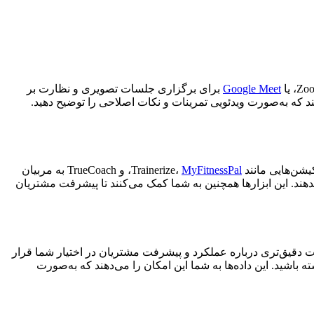
Google Meet
برای برگزاری جلسات تصویری و نظارت بر
ند که به‌صورت ویدئویی تمرینات و نکات اصلاحی را توضیح دهید.
نند Trainerize،
MyFitnessPal
، و TrueCoach به مربیان
دهند. این ابزارها همچنین به شما کمک می‌کنند تا پیشرفت مشتریان
F) و اپلیکیشن‌های رهگیری ورزشی می‌توانند اطلاعات دقیق‌تری درباره عملکرد و پیشرفت مشتریان در اختیار شما قرار
 باشید. این داده‌ها به شما این امکان را می‌دهند که به‌صورت